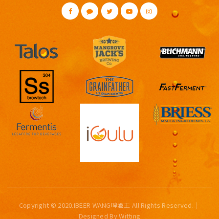
Copyright © 2020.iBEER WANG啤酒王 All Rights Reserved.│
Designed By
Witting