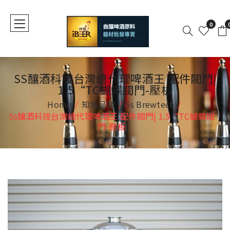
0
SS釀酒科技台灣總代理啤酒王 配件閥門|
1.5“TC蝴蝶閥門-壓板
Home
知名品牌
Ss Brewtech
Ss釀酒科技台灣總代理啤酒王 配件閥門| 1.5“TC蝴蝶閥
門-壓板