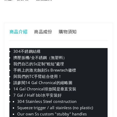
商品介紹
商品成份
購物須知
304不銹鋼結構
擠壓扳機/全不銹鋼（無塑料）
我們自己的Ss定制“粗短”處理
手柄上的激光蝕刻Ss Brewtech徽標
與我們的TC手臂組合使用！
請參閱14 Gal Chronical的縮略圖
14 Gal Chronical排放閥是垂直安裝
7 Gal / Half bbl水平安裝好
304 Stainless Steel construction
Squeeze trigger / all stainless (no plastic)
Our own Ss custom "stubby" handles