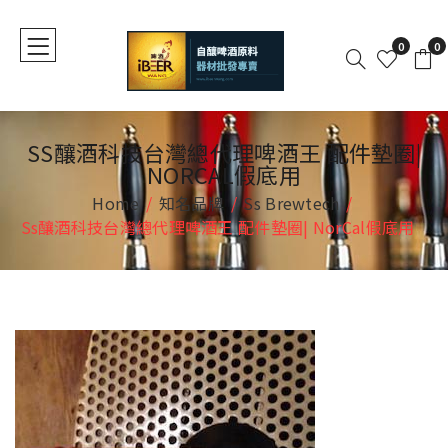
0
0
SS釀酒科技台灣總代理啤酒王 配件墊圈|
NORCAL假底用
Home
知名品牌
Ss Brewtech
Ss釀酒科技台灣總代理啤酒王 配件墊圈| NorCal假底用