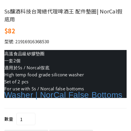
Ss釀酒科技台灣總代理啤酒王 配件墊圈| NorCal假
底用
$82
型號: 21916916368530
高溫食品級矽膠墊圈
一套2個
適用於Ss / Norcal假底
High temp food grade silicone washer
Set of 2 pcs
For use with Ss / Norcal false bottoms
Washer | NorCal False Bottoms
數量