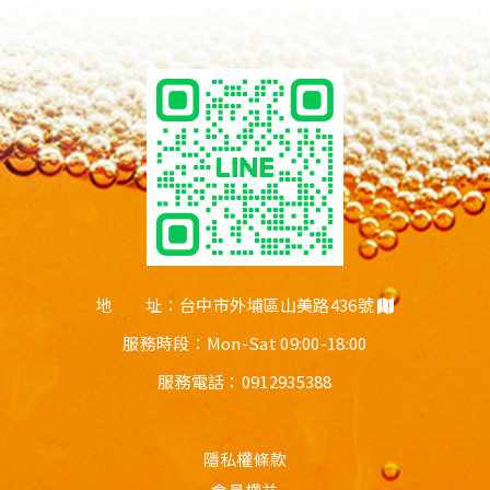
地 址：台中市外埔區山美路436號
服務時段：Mon-Sat 09:00-18:00
服務電話：
0912935388
隱私權條款